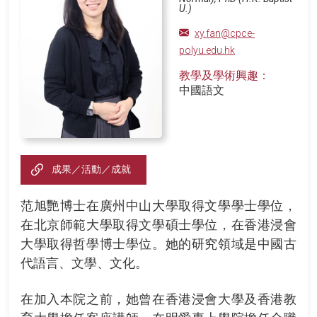
U.)
xy.fan@cpce-
polyu.edu.hk
教學及學術興趣：
中國語文
成果／活動／成就
范旭艷博士在廣州中山大學取得文學學士學位，
在北京師範大學取得文學碩士學位，在香港浸會
大學取得哲學博士學位。她的研究領域是中國古
代語言、文學、文化。
在加入本院之前，她曾在香港浸會大學及香港教