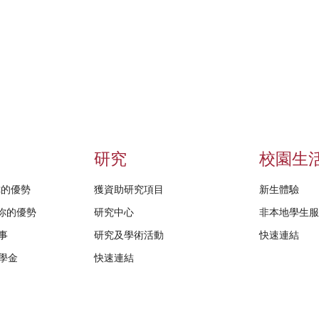
研究
校園生
給你的優勢
獲資助研究項目
新生體驗
D給你的優勢
研究中心
非本地學生
事
研究及學術活動
快速連結
學金
快速連結