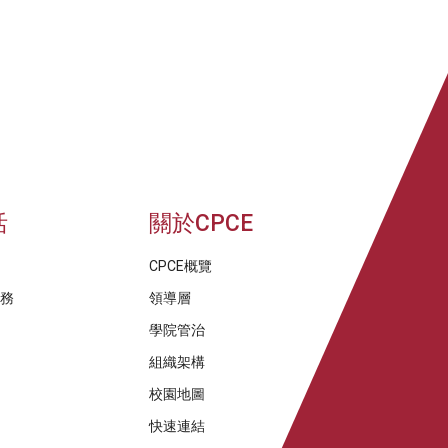
活
關於CPCE
CPCE概覽
服務
領導層
學院管治
組織架構
校園地圖
快速連結