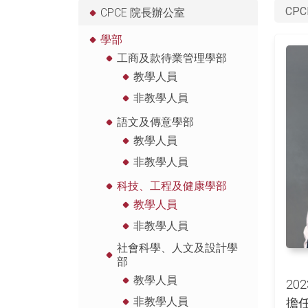
CPC
CPCE 院長辦公室
學部
工商及款待業管理學部
教學人員
非教學人員
語文及傳意學部
教學人員
非教學人員
科技、工程及健康學部
教學人員
非教學人員
社會科學、人文及設計學
部
教學人員
20
非教學人員
擔