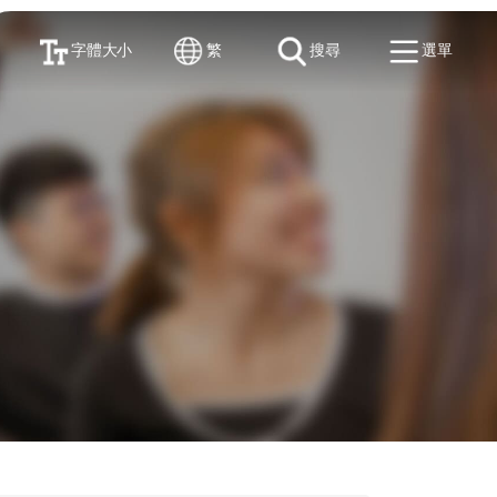
字體大小
繁
搜尋
選單