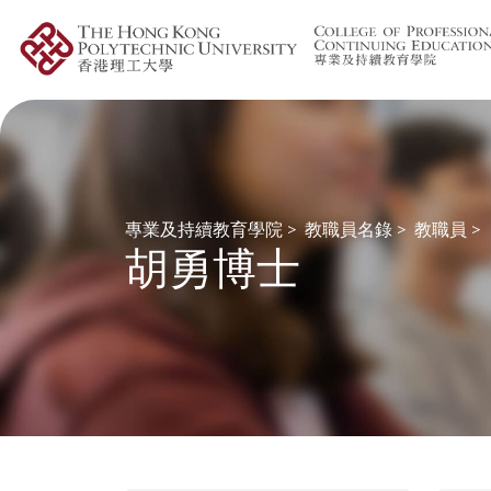
專業及持續教育學院
>
教職員名錄
>
教職員
>
胡勇博士