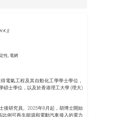
H.K.)]
定性, 電網
獲得電氣工程及其自動化工學學士學位，
碩士學位，以及於香港理工大學 (理大)
士後研究員。2025年8月起，胡博士開始
高比例可再生能源和電動汽車接入的電力