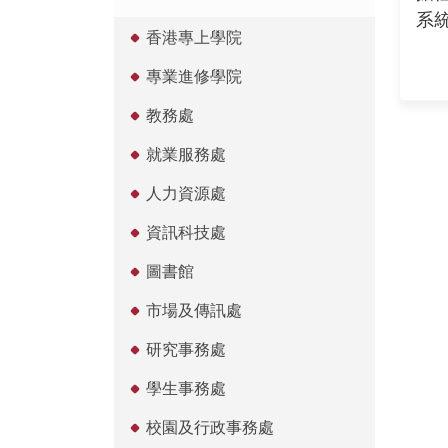
系
香港專上學院
專業進修學院
教務處
就業服務處
人力資源處
資訊科技處
圖書館
市場及傳訊處
研究事務處
學生事務處
校園及行政事務處