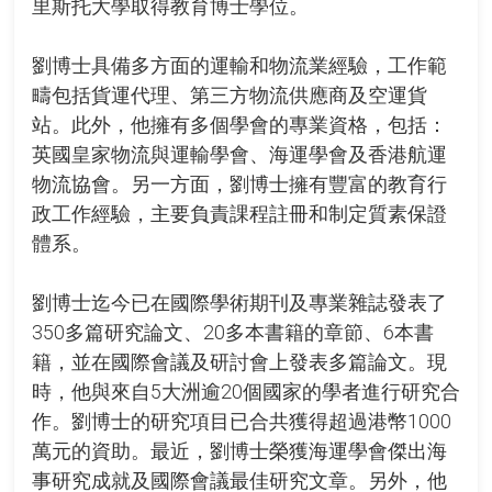
里斯托大學取得教育博士學位。
劉博士具備多方面的運輸和物流業經驗，工作範
疇包括貨運代理、第三方物流供應商及空運貨
站。此外，他擁有多個學會的專業資格，包括：
英國皇家物流與運輸學會、海運學會及香港航運
物流協會。另一方面，劉博士擁有豐富的教育行
政工作經驗，主要負責課程註冊和制定質素保證
體系。
劉博士迄今已在國際學術期刊及專業雜誌發表了
350多篇研究論文、20多本書籍的章節、6本書
籍，並在國際會議及研討會上發表多篇論文。現
時，他與來自5大洲逾20個國家的學者進行研究合
作。劉博士的研究項目已合共獲得超過港幣1000
萬元的資助。最近，劉博士榮獲海運學會傑出海
事研究成就及國際會議最佳研究文章。另外，他