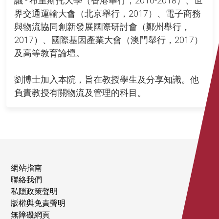
議 - 布里斯托大學（香港舉行，2016-2018）、世
界交通運輸大會（北京舉行，2017）、電子商務
與物流協同創新發展國際研討會（鄭州舉行，
2017）、國際基因產業大會（澳門舉行，2017）
及高等教育論壇。
劉博士加入本院，旨在教授學生及分享知識。他
負責教授有關物流及管理的科目。
網站指南
聯絡我們
私隱政策聲明
版權與免責聲明
無障礙網頁