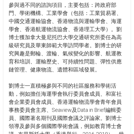
參與過不同的諮詢項目，主要包括：跨政府部
門、學術機構、工業學會（包括：工業貿易署、
中國交通運輸協會、香港物流與運輸學會、海運
學會、香港航運物流協會、香港理工大學）。劉
博士獲加拿大曼尼托巴大學交通研究所委任為高
級研究員及華東師範大學訪問學者。劉博士的研
究興趣是郵輪、渡輪、氣候變化的影響、航運教
育和培訓、運輸歷史、可持續性問題、彈性供應
鏈管理、健康物流、遺體和區域發展。
劉博士一直積極參與不同的社區服務和學術活
動，例如擔任海運學會執行委員會成員、和富社
會企業委員會成員、香港運輸物流學會青年會員
事務委員會主席、Seaview及Data in Brief編輯委
員、國際著名期刊及國際會議之評論家。劉博士
領導及參與多個國際學術會議，例如教育博士會