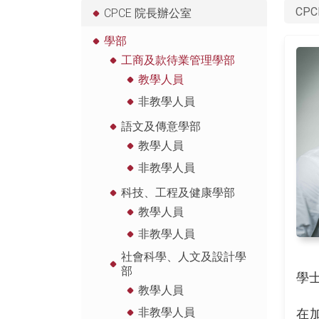
CPC
CPCE 院長辦公室
學部
工商及款待業管理學部
教學人員
非教學人員
語文及傳意學部
教學人員
非教學人員
科技、工程及健康學部
教學人員
非教學人員
社會科學、人文及設計學
部
學
教學人員
非教學人員
在