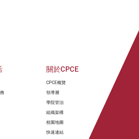
活
關於CPCE
CPCE概覽
服務
領導層
學院管治
組織架構
校園地圖
快速連結