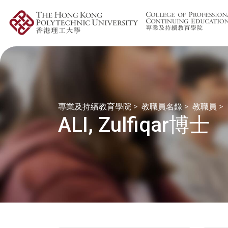
專業及持續教育學院
>
教職員名錄
>
教職員
>
ALI, Zulfiqar博士