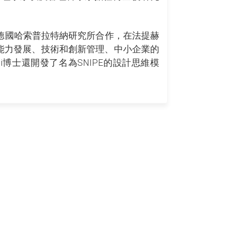
與德國哈索普拉特納研究所合作，在法提赫
能力發展、技術和創新管理、中小企業的
博士還開發了名為SNIPE的設計思維模