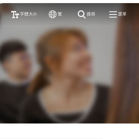
字體大小
繁
搜尋
選單