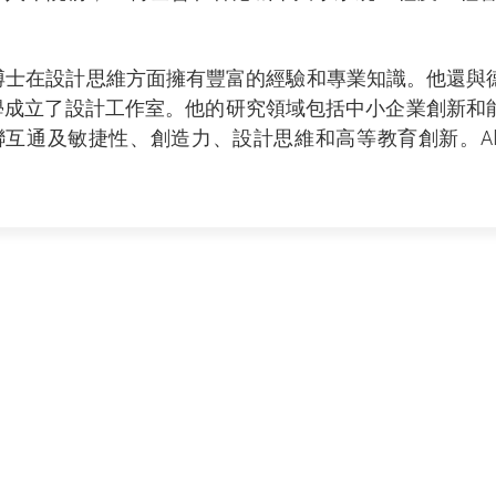
。
li博士在設計思維方面擁有豐富的經驗和專業知識。他還
學成立了設計工作室。他的研究領域包括中小企業創新和
聯互通及敏捷性、創造力、設計思維和高等教育創新。Ali
。