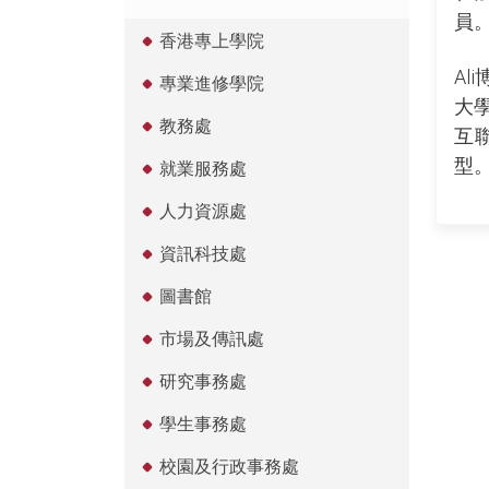
員
香港專上學院
A
專業進修學院
大
教務處
互
型
就業服務處
人力資源處
資訊科技處
圖書館
市場及傳訊處
研究事務處
學生事務處
校園及行政事務處