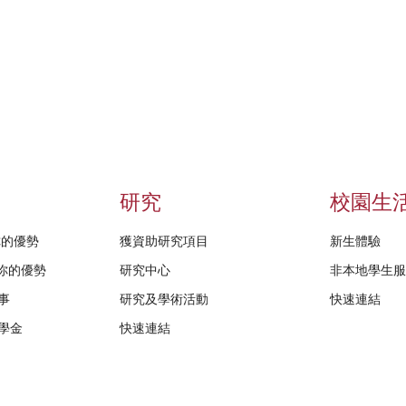
研究
校園生
給你的優勢
獲資助研究項目
新生體驗
D給你的優勢
研究中心
非本地學生
事
研究及學術活動
快速連結
學金
快速連結