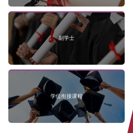
副学士
学位衔接课程