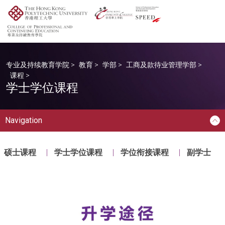
专业及持续教育学院
>
教育
>
学部
>
工商及款待业管理学部
>
课程
>
学士学位课程
Navigation
硕士课程
学士学位课程
学位衔接课程
副学士